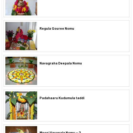
Regula Gouree Nomu
Navagraha Deepala Nomu
Padahaaru Kudumula taddi